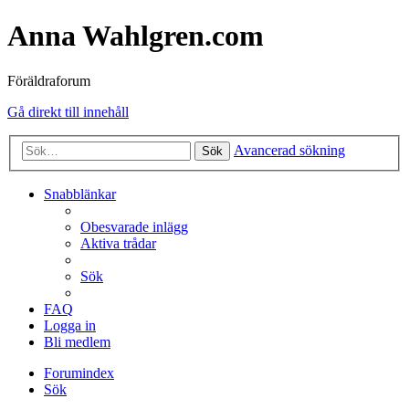
Anna Wahlgren.com
Föräldraforum
Gå direkt till innehåll
Avancerad sökning
Sök
Snabblänkar
Obesvarade inlägg
Aktiva trådar
Sök
FAQ
Logga in
Bli medlem
Forumindex
Sök