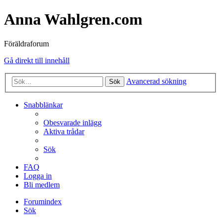
Anna Wahlgren.com
Föräldraforum
Gå direkt till innehåll
Avancerad sökning
Sök
Snabblänkar
Obesvarade inlägg
Aktiva trådar
Sök
FAQ
Logga in
Bli medlem
Forumindex
Sök