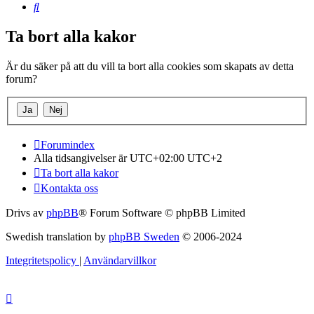
Sök
Ta bort alla kakor
Är du säker på att du vill ta bort alla cookies som skapats av detta
forum?
Forumindex
Alla tidsangivelser är UTC+02:00 UTC+2
Ta bort alla kakor
Kontakta oss
Drivs av
phpBB
® Forum Software © phpBB Limited
Swedish translation by
phpBB Sweden
© 2006-2024
Integritetspolicy
|
Användarvillkor