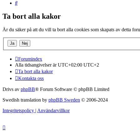
Sök
Ta bort alla kakor
Är du säker på att du vill ta bort alla cookies som skapats av detta fo
Forumindex
Alla tidsangivelser är UTC+02:00 UTC+2
Ta bort alla kakor
Kontakta oss
Drivs av
phpBB
® Forum Software © phpBB Limited
Swedish translation by
phpBB Sweden
© 2006-2024
Integritetspolicy
|
Användarvillkor