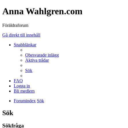
Anna Wahlgren.com
Föräldraforum
Gå direkt till innehåll
Snabblänkar
Obesvarade inlägg
Aktiva trådar
Sök
FAQ
Logga in
Bli medlem
Forumindex
Sök
Sök
Sökfråga