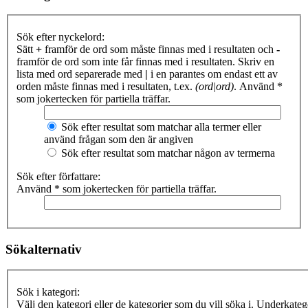
Sök efter nyckelord:
Sätt
+
framför de ord som måste finnas med i resultaten och
-
framför de ord som inte får finnas med i resultaten. Skriv en
lista med ord separerade med
|
i en parantes om endast ett av
orden måste finnas med i resultaten, t.ex.
(ord|ord)
. Använd *
som jokertecken för partiella träffar.
Sök efter resultat som matchar alla termer eller
använd frågan som den är angiven
Sök efter resultat som matchar någon av termerna
Sök efter författare:
Använd * som jokertecken för partiella träffar.
Sökalternativ
Sök i kategori:
Välj den kategori eller de kategorier som du vill söka i. Underkateg