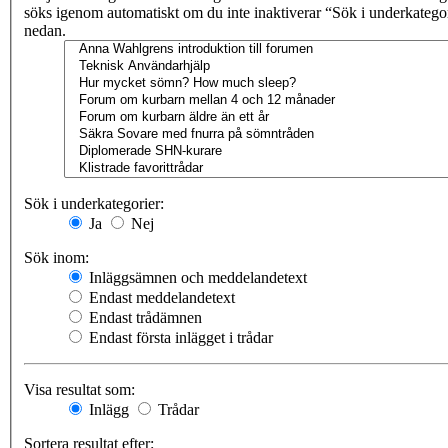
söks igenom automatiskt om du inte inaktiverar “Sök i underkatego
nedan.
Sök i underkategorier:
Ja
Nej
Sök inom:
Inläggsämnen och meddelandetext
Endast meddelandetext
Endast trådämnen
Endast första inlägget i trådar
Visa resultat som:
Inlägg
Trådar
Sortera resultat efter: