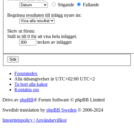
Stigande
Fallande
Begränsa resultaten till inlägg nyare än:
Skriv ut första:
Ställ in till 0 för att visa hela inlägget.
tecken av inlägget
Forumindex
Alla tidsangivelser är UTC+02:00 UTC+2
Ta bort alla kakor
Kontakta oss
Drivs av
phpBB
® Forum Software © phpBB Limited
Swedish translation by
phpBB Sweden
© 2006-2024
Integritetspolicy
|
Användarvillkor