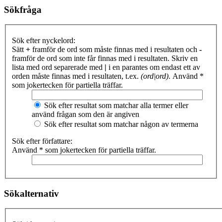
Sökfråga
Sök efter nyckelord:
Sätt
+
framför de ord som måste finnas med i resultaten och
-
framför de ord som inte får finnas med i resultaten. Skriv en
lista med ord separerade med
|
i en parantes om endast ett av
orden måste finnas med i resultaten, t.ex.
(ord|ord)
. Använd *
som jokertecken för partiella träffar.
Sök efter resultat som matchar alla termer eller
använd frågan som den är angiven
Sök efter resultat som matchar någon av termerna
Sök efter författare:
Använd * som jokertecken för partiella träffar.
Sökalternativ