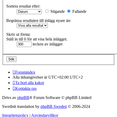
Sortera resultat efter:
Stigande
Fallande
Begränsa resultaten till inlägg nyare än:
Skriv ut första:
Ställ in till 0 för att visa hela inlägget.
tecken av inlägget
Forumindex
Alla tidsangivelser är UTC+02:00 UTC+2
Ta bort alla kakor
Kontakta oss
Drivs av
phpBB
® Forum Software © phpBB Limited
Swedish translation by
phpBB Sweden
© 2006-2024
Integritetspolicy
|
Användarvillkor