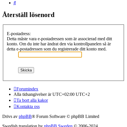
Sök
Återställ lösenord
E-postadress:
Detta måste vara e-postadressen som är associerad med ditt
konto. Om du inte har ändrat den via kontrollpanelen så är
detta e-postadressen som du registrerade ditt konto med.
Forumindex
Alla tidsangivelser är UTC+02:00 UTC+2
Ta bort alla kakor
Kontakta oss
Drivs av
phpBB
® Forum Software © phpBB Limited
Swedish translation by
phpBB Sweden
© 2006-2024