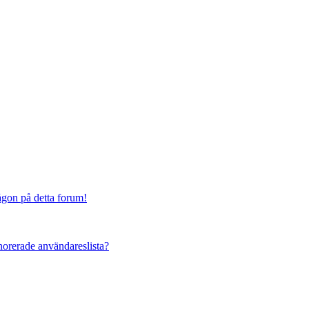
någon på detta forum!
ignorerade användareslista?