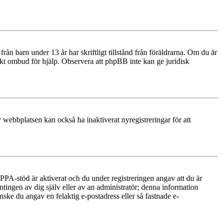
n barn under 13 år har skriftligt tillstånd från föräldrarna. Om du är
diskt ombud för hjälp. Observera att phpBB inte kan ge juridisk
 webbplatsen kan också ha inaktiverat nyregistreringar för att
PA-stöd är aktiverat och du under registreringen angav att du är
ntingen av dig själv eller av an administratör; denna information
nske du angav en felaktig e-postadress eller så fastnade e-