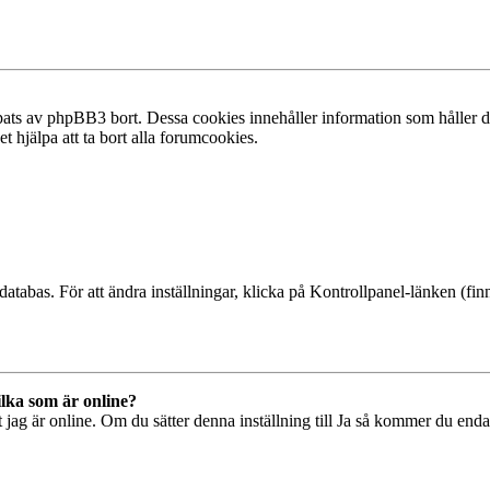
ats av phpBB3 bort. Dessa cookies innehåller information som håller dig
t hjälpa att ta bort alla forumcookies.
databas. För att ändra inställningar, klicka på Kontrollpanel-länken (finn
ilka som är online?
tt jag är online. Om du sätter denna inställning till Ja så kommer du end