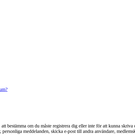
rum?
en att bestämma om du måste registrera dig eller inte för att kunna skriva 
der, personliga meddelanden, skicka e-post till andra användare, medlem