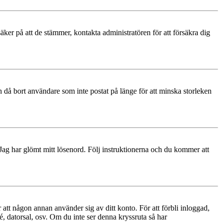
äker på att de stämmer, kontakta administratören för att försäkra dig
 då bort användare som inte postat på länge för att minska storleken
 Jag har glömt mitt lösenord. Följ instruktionerna och du kommer att
 att någon annan använder sig av ditt konto. För att förbli inloggad,
é, datorsal, osv. Om du inte ser denna kryssruta så har