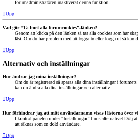
forumadministratören inaktiverat denna funktion.
Upp
Vad gör “Ta bort alla forumcookies”-länken?
Genom att klicka på den länken så tas alla cookies som har skap
läst. Om du har problem med att logga in eller logga ut så kan de
Upp
Alternativ och inställningar
Hur ändrar jag mina inställningar?
Om du är registrerad så sparas alla dina inställningar i forumets 
kan du ändra alla dina inställningar och alternativ.
Upp
Hur förhindrar jag att mitt användarnamn visas i listorna över v
I kontrollpanelen under “Inställningar” finns alternativet Dölj a
att räknas som en dold användare.
Upp