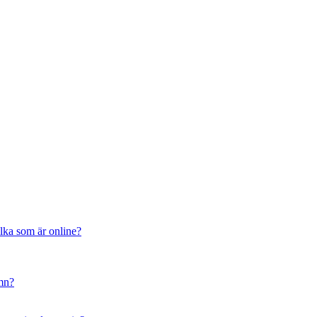
ilka som är online?
amn?