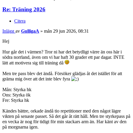
Re: Träning 2026
Citera
Inlägg
av
GulligaA
»
mån 29 jun 2026, 08:31
Hej
Hur går det i värmen? Tror ni har det betydligt värre än oss här i
södra norrland, även om vi har haft 30 grader ett par dagar. INTE
lätt att motivera sig till träning då
Men tre pass blev det ändå. Försöker glädjas åt det istället för att
gräma mig över att det inte blev fyra
Mån: Styrka hk
Ons: Styrka ök
Fre: Styrka hk
Kändes bättre, orkade ändå tio repetitioner med den något lägre
vikten på senaste passet. Så det går åt rätt håll. Men tre styrkepass på
en vecka är nog för tidigt för min stackars arm än. Har känt av den
på morgnarna igen.