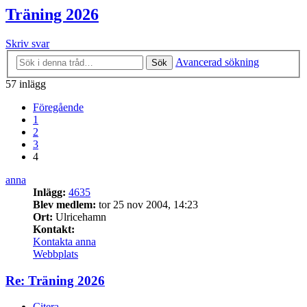
Träning 2026
Skriv svar
Avancerad sökning
Sök
57 inlägg
Föregående
1
2
3
4
anna
Inlägg:
4635
Blev medlem:
tor 25 nov 2004, 14:23
Ort:
Ulricehamn
Kontakt:
Kontakta anna
Webbplats
Re: Träning 2026
Citera