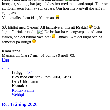
Imorgon, söndag, har jag halvbestämt med min teamkompis Therese
att göra någon form av styrkepass. Om hon inte kan/vill gör jag ett
eget pass.
Vi kom alltså hem idag från resan.
SÅ härligt med Cypern! All inclusive är inte att förakta!
Och
"gratis" drinkar med...
De brukar ha vattengympa på sådana
ställen, och det brukar vara bra!
Annars... - ta det lugnt och ha
semester på riktigt!
Kram Anna
Mamma till Clara 7 maj -01 och Ida 9 april -03.
Upp
anna
Inlägg:
4635
Blev medlem:
tor 25 nov 2004, 14:23
Ort:
Ulricehamn
Kontakt:
Kontakta anna
Webbplats
Re: Träning 2026