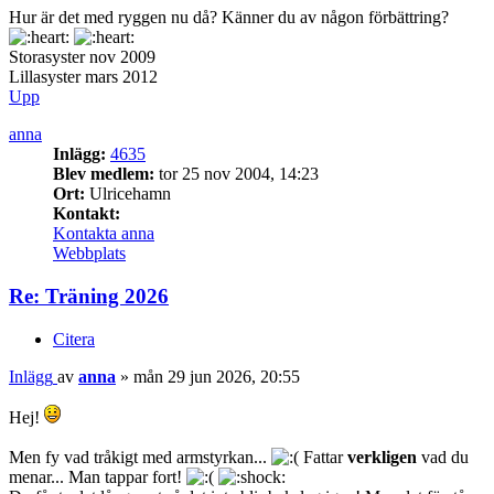
Hur är det med ryggen nu då? Känner du av någon förbättring?
Storasyster nov 2009
Lillasyster mars 2012
Upp
anna
Inlägg:
4635
Blev medlem:
tor 25 nov 2004, 14:23
Ort:
Ulricehamn
Kontakt:
Kontakta anna
Webbplats
Re: Träning 2026
Citera
Inlägg
av
anna
»
mån 29 jun 2026, 20:55
Hej!
Men fy vad tråkigt med armstyrkan...
Fattar
verkligen
vad du
menar... Man tappar fort!