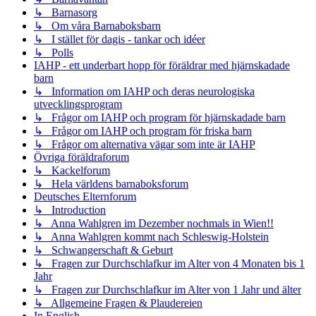
↳ Barnasorg
↳ Om våra Barnaboksbarn
↳ I stället för dagis - tankar och idéer
↳ Polls
IAHP - ett underbart hopp för föräldrar med hjärnskadade
barn
↳ Information om IAHP och deras neurologiska
utvecklingsprogram
↳ Frågor om IAHP och program för hjärnskadade barn
↳ Frågor om IAHP och program för friska barn
↳ Frågor om alternativa vägar som inte är IAHP
Övriga föräldraforum
↳ Kackelforum
↳ Hela världens barnaboksforum
Deutsches Elternforum
↳ Introduction
↳ Anna Wahlgren im Dezember nochmals in Wien!!
↳ Anna Wahlgren kommt nach Schleswig-Holstein
↳ Schwangerschaft & Geburt
↳ Fragen zur Durchschlafkur im Alter von 4 Monaten bis 1
Jahr
↳ Fragen zur Durchschlafkur im Alter von 1 Jahr und älter
↳ Allgemeine Fragen & Plaudereien
In English