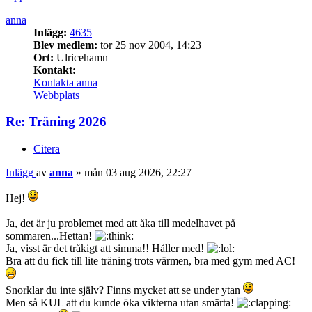
anna
Inlägg:
4635
Blev medlem:
tor 25 nov 2004, 14:23
Ort:
Ulricehamn
Kontakt:
Kontakta anna
Webbplats
Re: Träning 2026
Citera
Inlägg
av
anna
»
mån 03 aug 2026, 22:27
Hej!
Ja, det är ju problemet med att åka till medelhavet på
sommaren...Hettan!
Ja, visst är det tråkigt att simma!! Håller med!
Bra att du fick till lite träning trots värmen, bra med gym med AC!
Snorklar du inte själv? Finns mycket att se under ytan
Men så KUL att du kunde öka vikterna utan smärta!