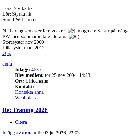
Tors: Styrka hk
Lör: Styrka hk
Sön: PW 1 timme
Nu har jag semester fem veckor!
Satsar på många
PW med sommarpratare i lurarna
Storasyster nov 2009
Lillasyster mars 2012
Upp
anna
Inlägg:
4635
Blev medlem:
tor 25 nov 2004, 14:23
Ort:
Ulricehamn
Kontakt:
Kontakta anna
Webbplats
Re: Träning 2026
Citera
Inlägg
av
anna
»
tis 07 jul 2026, 22:03