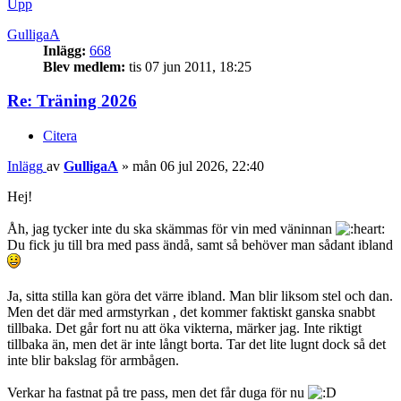
Upp
GulligaA
Inlägg:
668
Blev medlem:
tis 07 jun 2011, 18:25
Re: Träning 2026
Citera
Inlägg
av
GulligaA
»
mån 06 jul 2026, 22:40
Hej!
Åh, jag tycker inte du ska skämmas för vin med väninnan
Du fick ju till bra med pass ändå, samt så behöver man sådant ibland
Ja, sitta stilla kan göra det värre ibland. Man blir liksom stel och dan.
Men det där med armstyrkan , det kommer faktiskt ganska snabbt
tillbaka. Det går fort nu att öka vikterna, märker jag. Inte riktigt
tillbaka än, men det är inte långt borta. Tar det lite lugnt dock så det
inte blir bakslag för armbågen.
Verkar ha fastnat på tre pass, men det får duga för nu