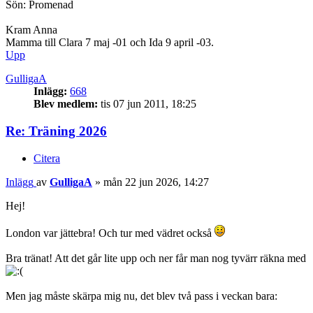
Sön: Promenad
Kram Anna
Mamma till Clara 7 maj -01 och Ida 9 april -03.
Upp
GulligaA
Inlägg:
668
Blev medlem:
tis 07 jun 2011, 18:25
Re: Träning 2026
Citera
Inlägg
av
GulligaA
»
mån 22 jun 2026, 14:27
Hej!
London var jättebra! Och tur med vädret också
Bra tränat! Att det går lite upp och ner får man nog tyvärr räkna med
Men jag måste skärpa mig nu, det blev två pass i veckan bara: