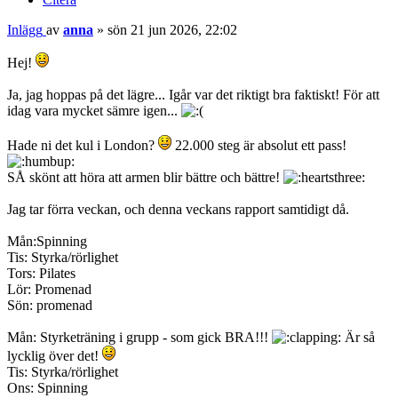
Inlägg
av
anna
»
sön 21 jun 2026, 22:02
Hej!
Ja, jag hoppas på det lägre... Igår var det riktigt bra faktiskt! För att
idag vara mycket sämre igen...
Hade ni det kul i London?
22.000 steg är absolut ett pass!
SÅ skönt att höra att armen blir bättre och bättre!
Jag tar förra veckan, och denna veckans rapport samtidigt då.
Mån:Spinning
Tis: Styrka/rörlighet
Tors: Pilates
Lör: Promenad
Sön: promenad
Mån: Styrketräning i grupp - som gick BRA!!!
Är så
lycklig över det!
Tis: Styrka/rörlighet
Ons: Spinning