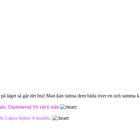
roll på läget så går det bra! Man kan ramsa dem båda över en och samma 
4 mån, Diplomerad SS vid 6 mån
ht 5 days before 4 months.