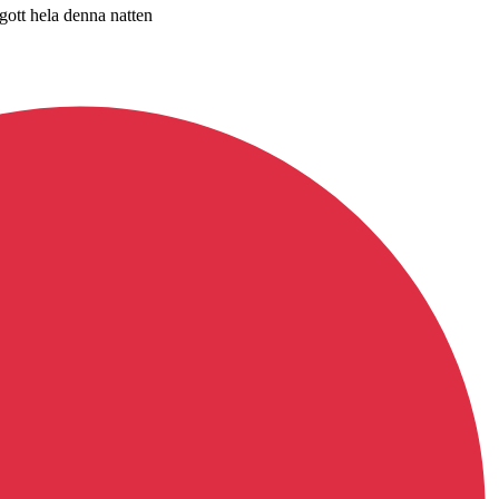
 gott hela denna natten