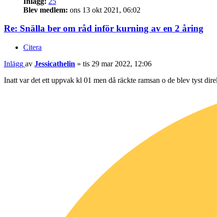
Inlägg:
25
Blev medlem:
ons 13 okt 2021, 06:02
Re: Snälla ber om råd inför kurning av en 2 åring
Citera
Inlägg
av
Jessicathelin
»
tis 29 mar 2022, 12:06
Inatt var det ett uppvak kl 01 men då räckte ramsan o de blev tyst dire