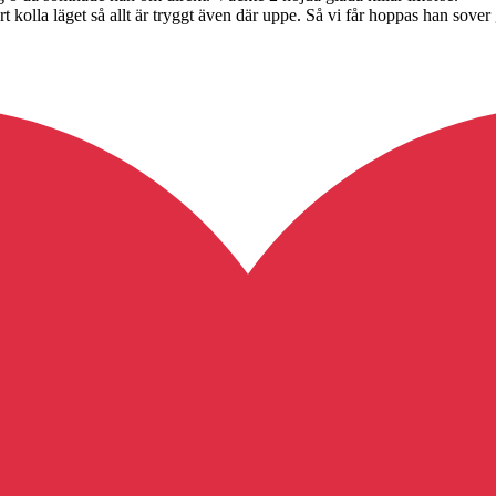
rt kolla läget så allt är tryggt även där uppe. Så vi får hoppas han sover