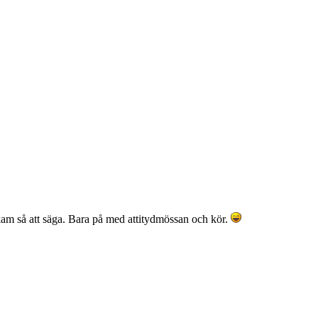
kam så att säga. Bara på med attitydmössan och kör.