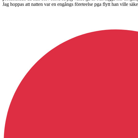
Jag hoppas att natten var en engångs företeelse pga flytt han ville säke