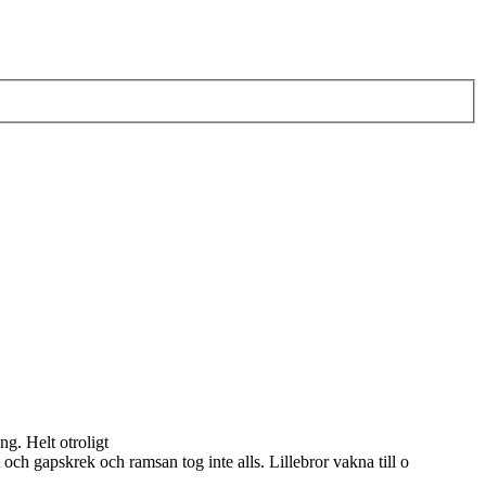
ng. Helt otroligt
 och gapskrek och ramsan tog inte alls. Lillebror vakna till o