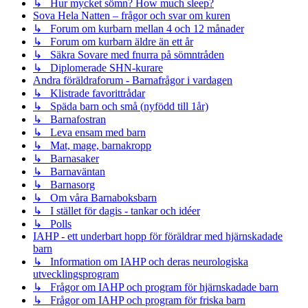
↳ Hur mycket sömn? How much sleep?
Sova Hela Natten – frågor och svar om kuren
↳ Forum om kurbarn mellan 4 och 12 månader
↳ Forum om kurbarn äldre än ett år
↳ Säkra Sovare med fnurra på sömntråden
↳ Diplomerade SHN-kurare
Andra föräldraforum - Barnafrågor i vardagen
↳ Klistrade favorittrådar
↳ Späda barn och små (nyfödd till 1år)
↳ Barnafostran
↳ Leva ensam med barn
↳ Mat, mage, barnakropp
↳ Barnasaker
↳ Barnaväntan
↳ Barnasorg
↳ Om våra Barnaboksbarn
↳ I stället för dagis - tankar och idéer
↳ Polls
IAHP - ett underbart hopp för föräldrar med hjärnskadade
barn
↳ Information om IAHP och deras neurologiska
utvecklingsprogram
↳ Frågor om IAHP och program för hjärnskadade barn
↳ Frågor om IAHP och program för friska barn