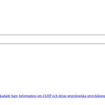
skadade barn
Information om IAHP och deras neurologiska utveckling