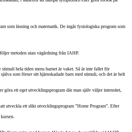
ogram som läsning och matematik. De ingår fysiologiska program som
 följer metoden utan vägledning från IAHP.
stimuli hela tiden mens barnet är vaket. Så är inte fallet för
jälva som förser sitt hjärnskadade barn med stimuli, och det är helt
göra ett eget utvecklingsprogram där man själv väljer intensitet,
 att utveckla ett slikt utvecklingsprogram ”Home Program”. Efter
 kursen.