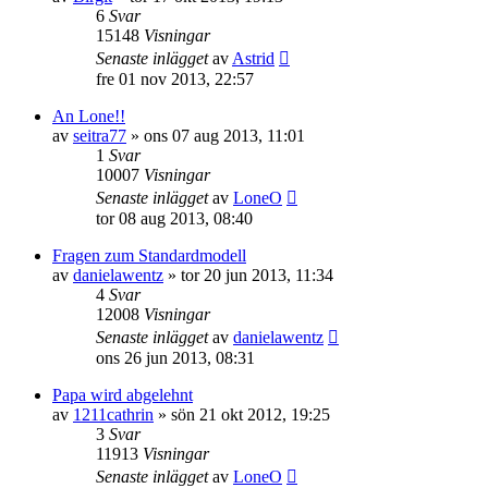
6
Svar
15148
Visningar
Senaste inlägget
av
Astrid
fre 01 nov 2013, 22:57
An Lone!!
av
seitra77
»
ons 07 aug 2013, 11:01
1
Svar
10007
Visningar
Senaste inlägget
av
LoneO
tor 08 aug 2013, 08:40
Fragen zum Standardmodell
av
danielawentz
»
tor 20 jun 2013, 11:34
4
Svar
12008
Visningar
Senaste inlägget
av
danielawentz
ons 26 jun 2013, 08:31
Papa wird abgelehnt
av
1211cathrin
»
sön 21 okt 2012, 19:25
3
Svar
11913
Visningar
Senaste inlägget
av
LoneO