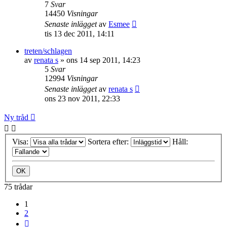
7
Svar
14450
Visningar
Senaste inlägget
av
Esmee
tis 13 dec 2011, 14:11
treten/schlagen
av
renata s
»
ons 14 sep 2011, 14:23
5
Svar
12994
Visningar
Senaste inlägget
av
renata s
ons 23 nov 2011, 22:33
Ny tråd
Visa:
Sortera efter:
Håll:
75 trådar
1
2
Nästa