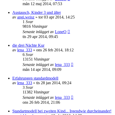
mån 12 maj 2014, 07:53
Austausch, Kinder 3 und älter
av
angi.weisz
»
tor 03 apr 2014, 14:25
1
Svar
9816
Visningar
Senaste inlägget
av
LoneO
tis 29 apr 2014, 09:45
die drei Nächte Kur
av
lena_333
»
ons 26 feb 2014, 18:12
6
Svar
13151
Visningar
Senaste inlägget
av
lena_333
mån 14 apr 2014, 09:09
Erfahrungen standardmodell
av
lena_333
»
tis 28 jan 2014, 09:24
3
Svar
11382
Visningar
Senaste inlägget
av
lena_333
ons 26 feb 2014, 21:06
Standartmodell bei zweiten Kind... Irgendwie durcheinander!