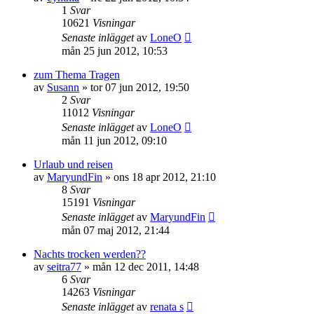
1
Svar
10621
Visningar
Senaste inlägget
av
LoneO
mån 25 jun 2012, 10:53
zum Thema Tragen
av
Susann
»
tor 07 jun 2012, 19:50
2
Svar
11012
Visningar
Senaste inlägget
av
LoneO
mån 11 jun 2012, 09:10
Urlaub und reisen
av
MaryundFin
»
ons 18 apr 2012, 21:10
8
Svar
15191
Visningar
Senaste inlägget
av
MaryundFin
mån 07 maj 2012, 21:44
Nachts trocken werden??
av
seitra77
»
mån 12 dec 2011, 14:48
6
Svar
14263
Visningar
Senaste inlägget
av
renata s