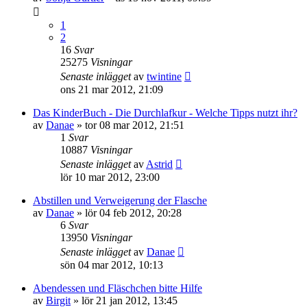
1
2
16
Svar
25275
Visningar
Senaste inlägget
av
twintine
ons 21 mar 2012, 21:09
Das KinderBuch - Die Durchlafkur - Welche Tipps nutzt ihr?
av
Danae
»
tor 08 mar 2012, 21:51
1
Svar
10887
Visningar
Senaste inlägget
av
Astrid
lör 10 mar 2012, 23:00
Abstillen und Verweigerung der Flasche
av
Danae
»
lör 04 feb 2012, 20:28
6
Svar
13950
Visningar
Senaste inlägget
av
Danae
sön 04 mar 2012, 10:13
Abendessen und Fläschchen bitte Hilfe
av
Birgit
»
lör 21 jan 2012, 13:45