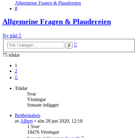
Allgemeine Fragen & Plaudereien
Sök
Allgemeine Fragen & Plaudereien
Ny tråd
Avancerad
Sök
sökning
75 trådar
1
2
Nästa
Trådar
Svar
Visningar
Senaste inlägget
Bettbeigaben
av
Albert
»
sön 28 jun 2020, 12:18
1
Svar
18476
Visningar