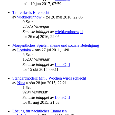
mån 19 jun 2017, 07:59
Teufelskreis Eifersucht
av
wiebkeruhnow
»
tor 26 maj 2016, 22:05
0
Svar
27575
Visningar
Senaste inlägget
av
wiebkeruhnow
tor 26 maj 2016, 22:05
Morgentliches Spielen alleine und soziale Beteiligung
av
Lottinka
»
ons 27 jul 2011, 14:01
5
Svar
15237
Visningar
Senaste inlägget
av
LoneO
tor 15 okt 2015, 09:11
Standartmodell: Mit 8 Wochen wirds schlecht
av
Nina
»
sön 28 jun 2015, 22:21
1
Svar
9294
Visningar
Senaste inlägget
av
LoneO
lör 01 aug 2015, 21:53
Lösung für nächtliches Einnässen