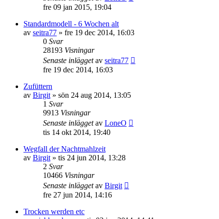
fre 09 jan 2015, 19:04
Standardmodell - 6 Wochen alt
av
seitra77
»
fre 19 dec 2014, 16:03
0
Svar
28193
Visningar
Senaste inlägget
av
seitra77
fre 19 dec 2014, 16:03
Zufüttern
av
Birgit
»
sön 24 aug 2014, 13:05
1
Svar
9913
Visningar
Senaste inlägget
av
LoneO
tis 14 okt 2014, 19:40
Wegfall der Nachtmahlzeit
av
Birgit
»
tis 24 jun 2014, 13:28
2
Svar
10466
Visningar
Senaste inlägget
av
Birgit
fre 27 jun 2014, 14:16
Trocken werden etc