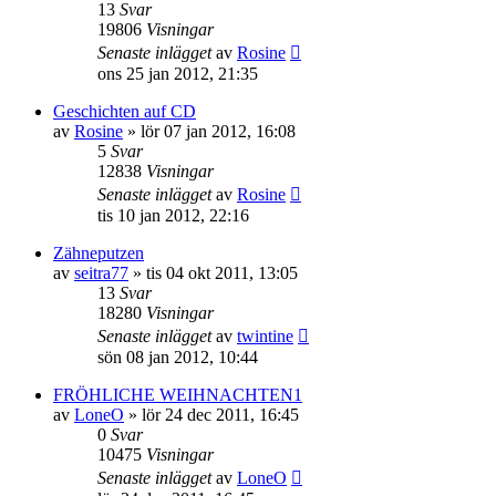
13
Svar
19806
Visningar
Senaste inlägget
av
Rosine
ons 25 jan 2012, 21:35
Geschichten auf CD
av
Rosine
»
lör 07 jan 2012, 16:08
5
Svar
12838
Visningar
Senaste inlägget
av
Rosine
tis 10 jan 2012, 22:16
Zähneputzen
av
seitra77
»
tis 04 okt 2011, 13:05
13
Svar
18280
Visningar
Senaste inlägget
av
twintine
sön 08 jan 2012, 10:44
FRÖHLICHE WEIHNACHTEN1
av
LoneO
»
lör 24 dec 2011, 16:45
0
Svar
10475
Visningar
Senaste inlägget
av
LoneO