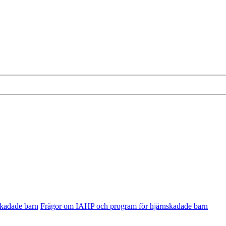
skadade barn
Frågor om IAHP och program för hjärnskadade barn