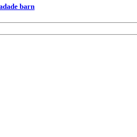
adade barn