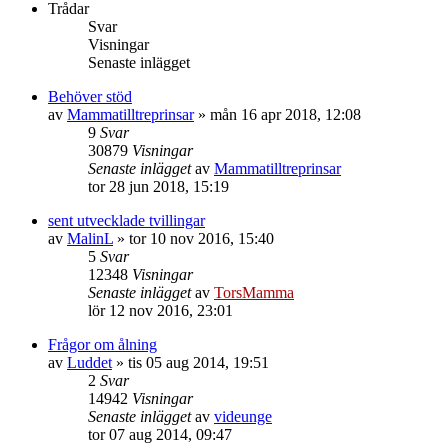
Trådar
Svar
Visningar
Senaste inlägget
Behöver stöd
av
Mammatilltreprinsar
»
mån 16 apr 2018, 12:08
9
Svar
30879
Visningar
Senaste inlägget
av
Mammatilltreprinsar
tor 28 jun 2018, 15:19
sent utvecklade tvillingar
av
MalinL
»
tor 10 nov 2016, 15:40
5
Svar
12348
Visningar
Senaste inlägget
av
TorsMamma
lör 12 nov 2016, 23:01
Frågor om ålning
av
Luddet
»
tis 05 aug 2014, 19:51
2
Svar
14942
Visningar
Senaste inlägget
av
videunge
tor 07 aug 2014, 09:47