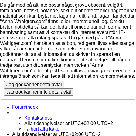
Du går med på att inte posta något grovt, obscent, vulgärt,
förtalande, hatiskt, hotande, sexuellt orienterat eller något annat
material som kan bryta mot lagarna i ditt land, lagar i landet där
“Anna Wahlgren.com” finns, eller internationell lag. Om du
bryter mot detta så kan det leda till omedelbar och permanent
bannlysning samt att vi kontaktar din Internetleverantör. IP-
adressen för alla inlägg sparas. Du går med på att “Anna
Wahlgren.com” har rätten att ta bort, redigera, flytta eller stänga
vilka trådar som helst, när som helst. Som användare
godkänner du att all information du skriver in sparas i en
databas. Denna information kommer inte att delges till någon
tredje part utan ditt samtycke, men varken “Anna
Wahlgren.com” eller phpBB kan hållas ansvariga för eventuella
intrångsförsök som kan leda till att information komprometteras.
Forumindex
Kontakta oss
Alla tidsangivelser är UTC+02:00 UTC+2
Ta bort alla kakor
Alla tidsangivelser är UTC+02:00 UTC+2