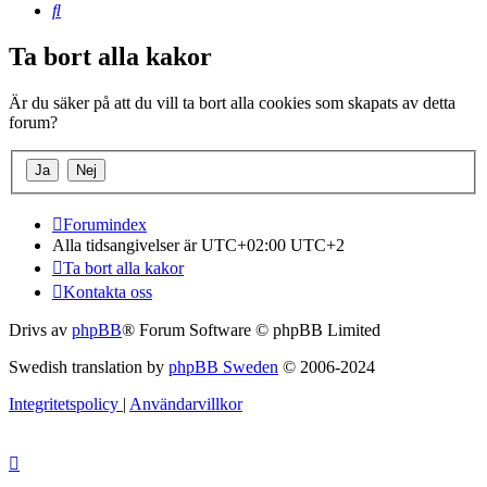
Sök
Ta bort alla kakor
Är du säker på att du vill ta bort alla cookies som skapats av detta
forum?
Forumindex
Alla tidsangivelser är UTC+02:00 UTC+2
Ta bort alla kakor
Kontakta oss
Drivs av
phpBB
® Forum Software © phpBB Limited
Swedish translation by
phpBB Sweden
© 2006-2024
Integritetspolicy
|
Användarvillkor