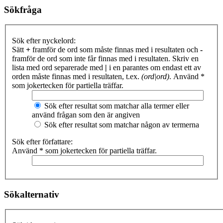
Sökfråga
Sök efter nyckelord:
Sätt
+
framför de ord som måste finnas med i resultaten och
-
framför de ord som inte får finnas med i resultaten. Skriv en
lista med ord separerade med
|
i en parantes om endast ett av
orden måste finnas med i resultaten, t.ex.
(ord|ord)
. Använd *
som jokertecken för partiella träffar.
Sök efter resultat som matchar alla termer eller
använd frågan som den är angiven
Sök efter resultat som matchar någon av termerna
Sök efter författare:
Använd * som jokertecken för partiella träffar.
Sökalternativ