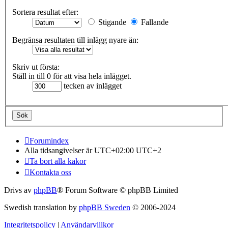
Sortera resultat efter:
Stigande
Fallande
Begränsa resultaten till inlägg nyare än:
Skriv ut första:
Ställ in till 0 för att visa hela inlägget.
tecken av inlägget
Forumindex
Alla tidsangivelser är UTC+02:00 UTC+2
Ta bort alla kakor
Kontakta oss
Drivs av
phpBB
® Forum Software © phpBB Limited
Swedish translation by
phpBB Sweden
© 2006-2024
Integritetspolicy
|
Användarvillkor