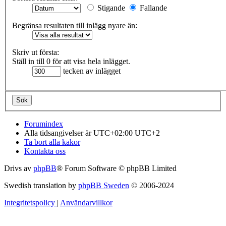
Stigande
Fallande
Begränsa resultaten till inlägg nyare än:
Skriv ut första:
Ställ in till 0 för att visa hela inlägget.
tecken av inlägget
Forumindex
Alla tidsangivelser är UTC+02:00 UTC+2
Ta bort alla kakor
Kontakta oss
Drivs av
phpBB
® Forum Software © phpBB Limited
Swedish translation by
phpBB Sweden
© 2006-2024
Integritetspolicy
|
Användarvillkor