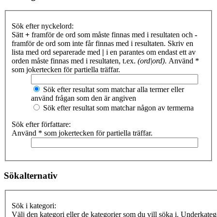
Sök efter nyckelord:
Sätt
+
framför de ord som måste finnas med i resultaten och
-
framför de ord som inte får finnas med i resultaten. Skriv en
lista med ord separerade med
|
i en parantes om endast ett av
orden måste finnas med i resultaten, t.ex.
(ord|ord)
. Använd *
som jokertecken för partiella träffar.
Sök efter resultat som matchar alla termer eller
använd frågan som den är angiven
Sök efter resultat som matchar någon av termerna
Sök efter författare:
Använd * som jokertecken för partiella träffar.
Sökalternativ
Sök i kategori:
Välj den kategori eller de kategorier som du vill söka i. Underkateg