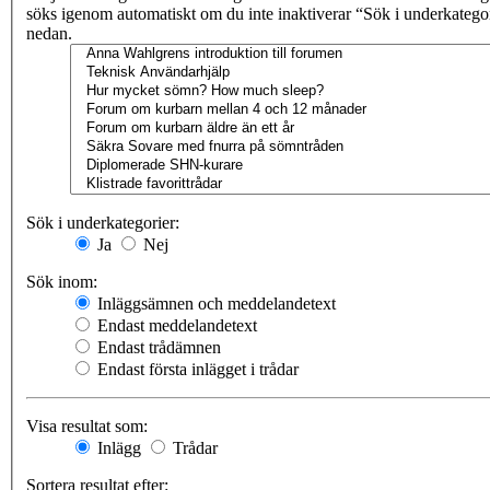
söks igenom automatiskt om du inte inaktiverar “Sök i underkatego
nedan.
Sök i underkategorier:
Ja
Nej
Sök inom:
Inläggsämnen och meddelandetext
Endast meddelandetext
Endast trådämnen
Endast första inlägget i trådar
Visa resultat som:
Inlägg
Trådar
Sortera resultat efter: