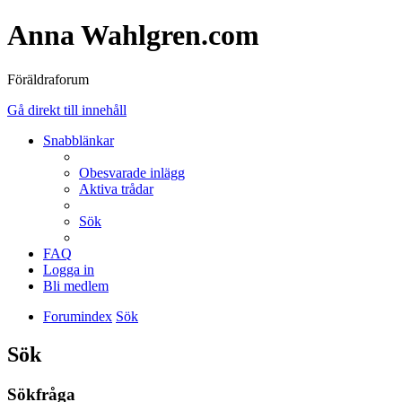
Anna Wahlgren.com
Föräldraforum
Gå direkt till innehåll
Snabblänkar
Obesvarade inlägg
Aktiva trådar
Sök
FAQ
Logga in
Bli medlem
Forumindex
Sök
Sök
Sökfråga