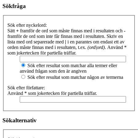
Sökfråga
Sök efter nyckelord:
Sätt
+
framför de ord som måste finnas med i resultaten och
-
framför de ord som inte får finnas med i resultaten. Skriv en
lista med ord separerade med
|
i en parantes om endast ett av
orden måste finnas med i resultaten, t.ex.
(ord|ord)
. Använd *
som jokertecken för partiella träffar.
Sök efter resultat som matchar alla termer eller
använd frågan som den är angiven
Sök efter resultat som matchar någon av termerna
Sök efter författare:
Använd * som jokertecken för partiella träffar.
Sökalternativ