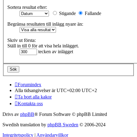
Sortera resultat efter:
Stigande
Fallande
Begränsa resultaten till inlägg nyare än:
Skriv ut första:
Ställ in till 0 för att visa hela inlägget.
tecken av inlägget
Forumindex
Alla tidsangivelser är UTC+02:00 UTC+2
Ta bort alla kakor
Kontakta oss
Drivs av
phpBB
® Forum Software © phpBB Limited
Swedish translation by
phpBB Sweden
© 2006-2024
Integritetspolicy
|
Användarvillkor