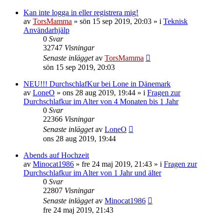
Kan inte logga in eller registrera mig!
av
TorsMamma
»
sön 15 sep 2019, 20:03
» i
Teknisk
Användarhjälp
0
Svar
32747
Visningar
Senaste inlägget
av
TorsMamma
sön 15 sep 2019, 20:03
NEU!!! DurchschlafKur bei Lone in Dänemark
av
LoneO
»
ons 28 aug 2019, 19:44
» i
Fragen zur
Durchschlafkur im Alter von 4 Monaten bis 1 Jahr
0
Svar
22366
Visningar
Senaste inlägget
av
LoneO
ons 28 aug 2019, 19:44
Abends auf Hochzeit
av
Minocat1986
»
fre 24 maj 2019, 21:43
» i
Fragen zur
Durchschlafkur im Alter von 1 Jahr und älter
0
Svar
22807
Visningar
Senaste inlägget
av
Minocat1986
fre 24 maj 2019, 21:43