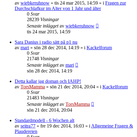
av
wiebkeruhnow
»
tis 24 mar 2015, 14:59
» i
Fragen zur
Durchschlafkur im Alter von 1 Jahr und älter
0
Svar
28239
Visningar
Senaste inlägget
av
wiebkeruhnow
tis 24 mar 2015, 14:59
Sara Danius i radio sätt på p1 nu
av
mari
»
sön 28 dec 2014, 14:19
» i
Kackelforum
0
Svar
21748
Visningar
Senaste inlägget
av
mari
sön 28 dec 2014, 14:19
Detta kallar jag doman och IAHP!
av
TorsMamma
»
sön 21 dec 2014, 20:04
» i
Kackelforum
0
Svar
21483
Visningar
Senaste inlägget
av
TorsMamma
sön 21 dec 2014, 20:04
Standardmodell - 6 Wochen alt
av
seitra77
»
fre 19 dec 2014, 16:03
» i
Allgemeine Fragen &
Plaudereien
0
Svar