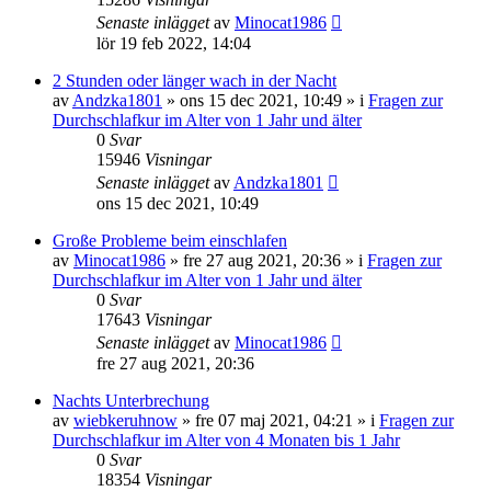
Senaste inlägget
av
Minocat1986
lör 19 feb 2022, 14:04
2 Stunden oder länger wach in der Nacht
av
Andzka1801
»
ons 15 dec 2021, 10:49
» i
Fragen zur
Durchschlafkur im Alter von 1 Jahr und älter
0
Svar
15946
Visningar
Senaste inlägget
av
Andzka1801
ons 15 dec 2021, 10:49
Große Probleme beim einschlafen
av
Minocat1986
»
fre 27 aug 2021, 20:36
» i
Fragen zur
Durchschlafkur im Alter von 1 Jahr und älter
0
Svar
17643
Visningar
Senaste inlägget
av
Minocat1986
fre 27 aug 2021, 20:36
Nachts Unterbrechung
av
wiebkeruhnow
»
fre 07 maj 2021, 04:21
» i
Fragen zur
Durchschlafkur im Alter von 4 Monaten bis 1 Jahr
0
Svar
18354
Visningar