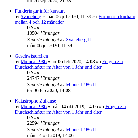
lör 26 sep 2020, 21:38
Funderingar inför kurstart
av
Svaneberg
»
mån 06 jul 2020, 11:39
» i
Forum om kurbarn
mellan 4 och 12 månader
0
Svar
18504
Visningar
Senaste inlägget
av
Svaneberg
mån 06 jul 2020, 11:39
Geschwisterchen
av
Minocat1986
»
tor 06 feb 2020, 14:08
» i
Fragen zur
Durchschlafkur im Alter von 1 Jahr und älter
0
Svar
24747
Visningar
Senaste inlägget
av
Minocat1986
tor 06 feb 2020, 14:08
Katastrophe Zuhause
av
Minocat1986
»
mån 14 okt 2019, 14:06
» i
Fragen zur
Durchschlafkur im Alter von 1 Jahr und älter
0
Svar
22594
Visningar
Senaste inlägget
av
Minocat1986
mån 14 okt 2019, 14:06