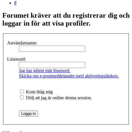
Sök
Forumet kräver att du registrerar dig och
loggar in för att visa profiler.
Användarnamn:
Lösenord:
Jag har glömt mitt lösenord.
Skicka om e-postmeddelandet med aktiveringslänken.
Kom ihåg mig
Dölj att jag är online denna session.