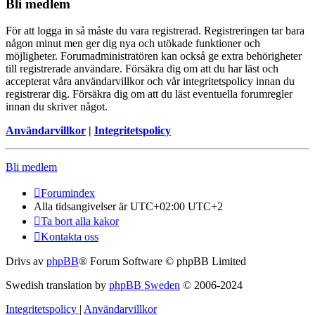
Bli medlem
För att logga in så måste du vara registrerad. Registreringen tar bara
någon minut men ger dig nya och utökade funktioner och
möjligheter. Forumadministratören kan också ge extra behörigheter
till registrerade användare. Försäkra dig om att du har läst och
accepterat våra användarvillkor och vår integritetspolicy innan du
registrerar dig. Försäkra dig om att du läst eventuella forumregler
innan du skriver något.
Användarvillkor
|
Integritetspolicy
Bli medlem
Forumindex
Alla tidsangivelser är UTC+02:00 UTC+2
Ta bort alla kakor
Kontakta oss
Drivs av
phpBB
® Forum Software © phpBB Limited
Swedish translation by
phpBB Sweden
© 2006-2024
Integritetspolicy
|
Användarvillkor