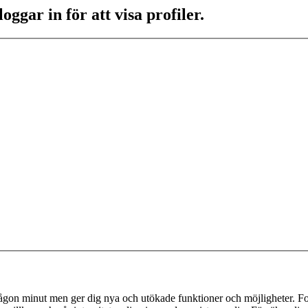
ggar in för att visa profiler.
 någon minut men ger dig nya och utökade funktioner och möjligheter. Fo