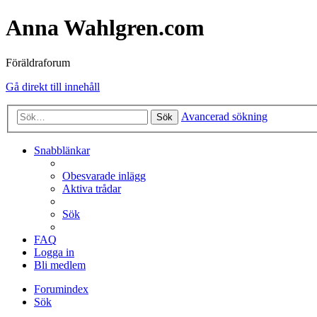
Anna Wahlgren.com
Föräldraforum
Gå direkt till innehåll
Avancerad sökning
Sök
Snabblänkar
Obesvarade inlägg
Aktiva trådar
Sök
FAQ
Logga in
Bli medlem
Forumindex
Sök