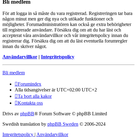
Bli medlem
För att logga in så måste du vara registrerad. Registreringen tar bara
någon minut men ger dig nya och utökade funktioner och
möjligheter. Forumadministratören kan också ge extra behörigheter
till registrerade användare. Försäkra dig om att du har läst och
accepterat våra användarvillkor och vår integritetspolicy innan du
registrerar dig. Försäkra dig om att du läst eventuella forumregler
innan du skriver något.
Användarvillkor
|
Integritetspolicy
Bli medlem
Forumindex
Alla tidsangivelser är UTC+02:00 UTC+2
Ta bort alla kakor
Kontakta oss
Drivs av
phpBB
® Forum Software © phpBB Limited
Swedish translation by
phpBB Sweden
© 2006-2024
Integritetspolicy
|
Användarvillkor