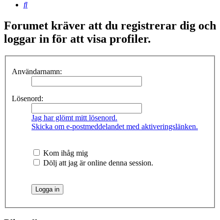
Sök
Forumet kräver att du registrerar dig och
loggar in för att visa profiler.
Användarnamn:
Lösenord:
Jag har glömt mitt lösenord.
Skicka om e-postmeddelandet med aktiveringslänken.
Kom ihåg mig
Dölj att jag är online denna session.